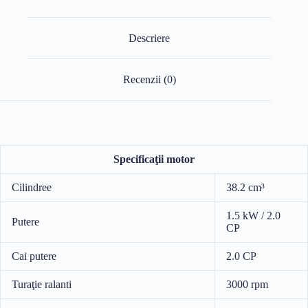
Descriere
Recenzii (0)
Specificaţii motor
Cilindree
38.2 cm³
1.5 kW / 2.0
Putere
CP
Cai putere
2.0 CP
Turaţie ralanti
3000 rpm