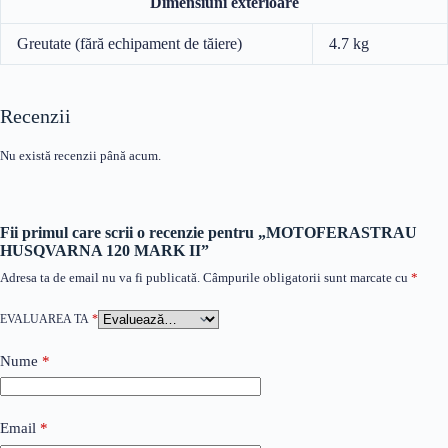
Dimensiuni exterioare
Greutate (fără echipament de tăiere)
4.7 kg
Recenzii
Nu există recenzii până acum.
Fii primul care scrii o recenzie pentru „MOTOFERASTRAU
HUSQVARNA 120 MARK II”
Adresa ta de email nu va fi publicată.
Câmpurile obligatorii sunt marcate cu
*
EVALUAREA TA
*
Nume
*
Email
*