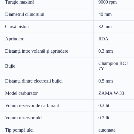
Turaţie maximă
9000 rpm
Diametrul cilindrului
40 mm
Cursă piston
32 mm
Aprindere
IIDA
Distanţă între volantă şi aprindere
0.3 mm
Champion RCJ
Bujie
7Y
Distanţa dintre electrozii bujiei
0.5 mm
Model carburator
ZAMA W-33
Volum rezervor de carburant
0.3 lit
Volum rezervor ulei
0.2 lit
Tip pompă ulei
automata