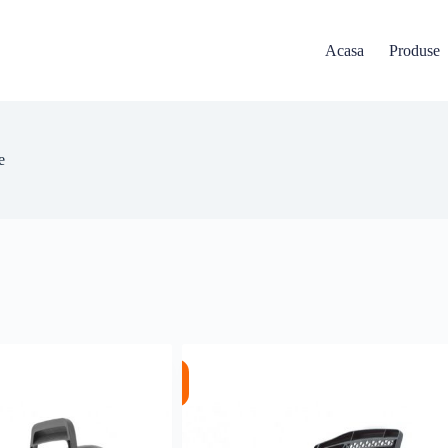
Acasa
Produse
e
%