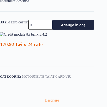
apărătoare deschisă.
Cantitate
30 zile zero costuri
Adaugă în coș
MOTOUNEALTA
GARD
VIU
522HDR60X
170.92 Lei x 24 rate
CATEGORIE:
MOTOUNELTE TAIAT GARD VIU
Descriere