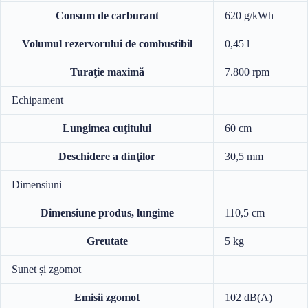
Consum de carburant
620 g/kWh
Volumul rezervorului de combustibil
0,45 l
Turaţie maximă
7.800 rpm
Echipament
Lungimea cuţitului
60 cm
Deschidere a dinţilor
30,5 mm
Dimensiuni
Dimensiune produs, lungime
110,5 cm
Greutate
5 kg
Sunet și zgomot
Emisii zgomot
102 dB(A)