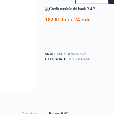
525RX
182.01 Lei x 24 rate
SKU:
HUSQVARNA 525RX
CATEGORIE:
MOTOCOASE
Descriere
Recenzii (0)