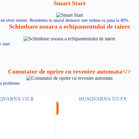
Smart Start
cu un efort minim. Rezistenta in snurul demaror este redusa cu pana la 40%.
Schimbare usoara a echipamentului de taiere
 taier
Comutator de oprire cu revenire automata</>
ra probleme.
%