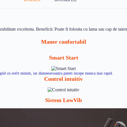
bilitate excelenta. Beneficii: Poate fi folosita cu lama sau cap de taiere
Maner confortabil
Smart Start
rapid cu eofrt minim, iar dumneavoastra puteti incepe munca mai rapid.
Control intuitiv
Sistem LowVib