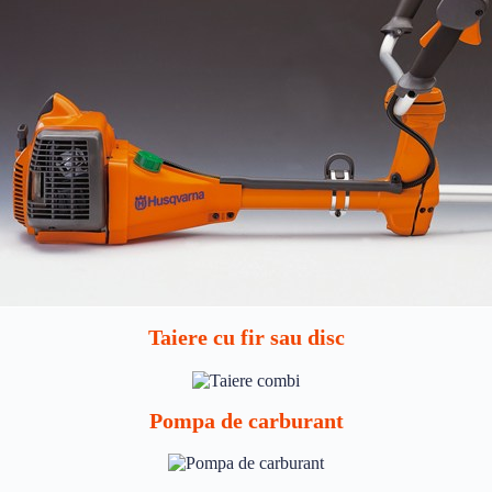
Taiere cu fir sau disc
Pompa de carburant