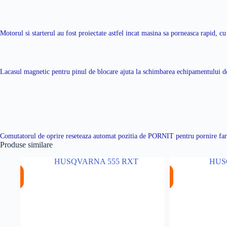
Motorul si starterul au fost proiectate astfel incat masina sa porneasca rapid, 
Lacasul magnetic pentru pinul de blocare ajuta la schimbarea echipamentului de
Comutatorul de oprire reseteaza automat pozitia de PORNIT pentru pornire fa
Produse similare
%
%