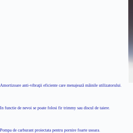
Amortizoare anti-vibraţii eficiente care menajează mâinile utilizatorului.
In functie de nevoi se poate folosi fir trimmy sau discul de taiere.
Pompa de carburant proiectata pentru pornire foarte usoara.