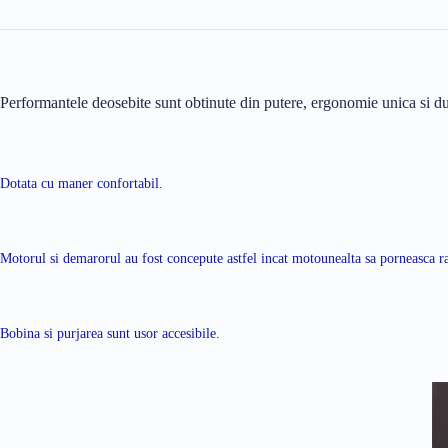
Performantele deosebite sunt obtinute din putere, ergonomie unica si dura
Dotata cu maner confortabil.
Motorul si demarorul au fost concepute astfel incat motounealta sa porneasca 
Bobina si purjarea sunt usor accesibile.