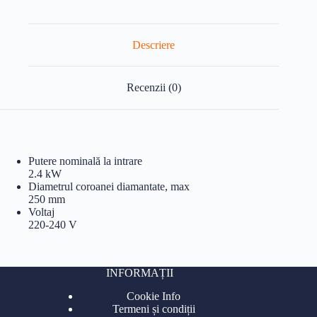
Descriere
Recenzii (0)
Putere nominală la intrare
2.4 kW
Diametrul coroanei diamantate, max
250 mm
Voltaj
220-240 V
INFORMAȚII
Cookie Info
Termeni și condiții