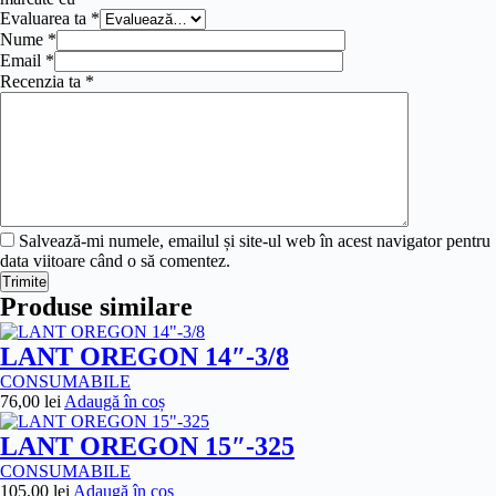
Evaluarea ta
*
Nume
*
Email
*
Recenzia ta
*
Salvează-mi numele, emailul și site-ul web în acest navigator pentru
data viitoare când o să comentez.
Trimite
Produse similare
LANT OREGON 14″-3/8
CONSUMABILE
76,00
lei
Adaugă în coș
LANT OREGON 15″-325
CONSUMABILE
105,00
lei
Adaugă în coș